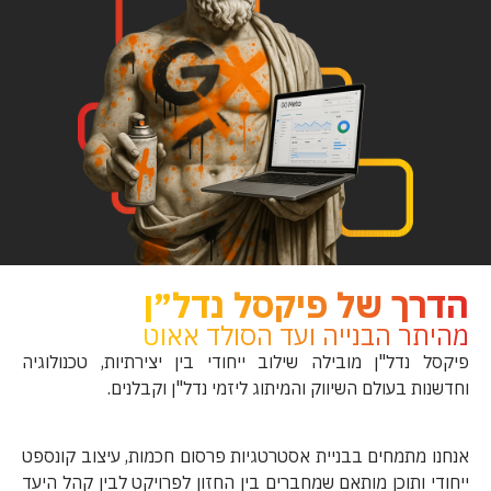
הדרך של פיקסל נדל״ן
מהיתר הבנייה ועד הסולד אאוט
פיקסל נדל"ן מובילה שילוב ייחודי בין יצירתיות, טכנולוגיה
וחדשנות בעולם השיווק והמיתוג ליזמי נדל"ן וקבלנים.
אנחנו מתמחים בבניית אסטרטגיות פרסום חכמות, עיצוב קונספט
ייחודי ותוכן מותאם שמחברים בין החזון לפרויקט לבין קהל היעד