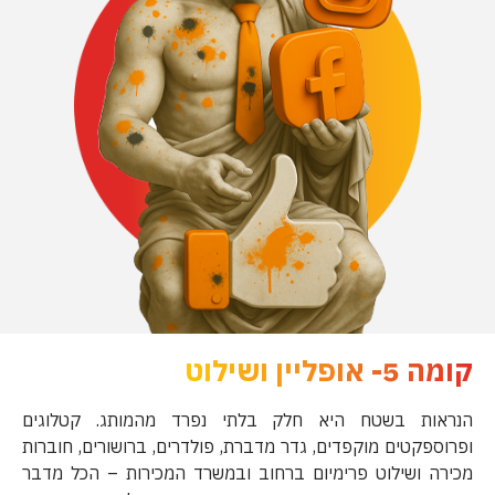
קומה 5- אופליין ושילוט
הנראות בשטח היא חלק בלתי נפרד מהמותג. קטלוגים
ופרוספקטים מוקפדים, גדר מדברת, פולדרים, ברושורים, חוברות
מכירה ושילוט פרימיום ברחוב ובמשרד המכירות – הכל מדבר