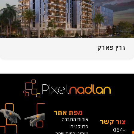
גרין פארק
מפת אתר
אודות החברה
צור קשר
פרויקטים
054-
מיתוג ובניית שפה